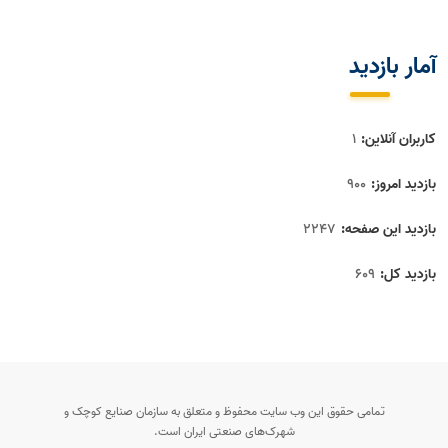
آمار بازديد
کاربران آنلاین:
1
بازدید امروز:
900
بازدید این صفحه:
2247
بازدید‌ کل:
609
تمامی حقوق این وب سایت محفوظ و متعلق به سازمان صنایع کوچک و
شهرک‌های صنعتی ایران است.