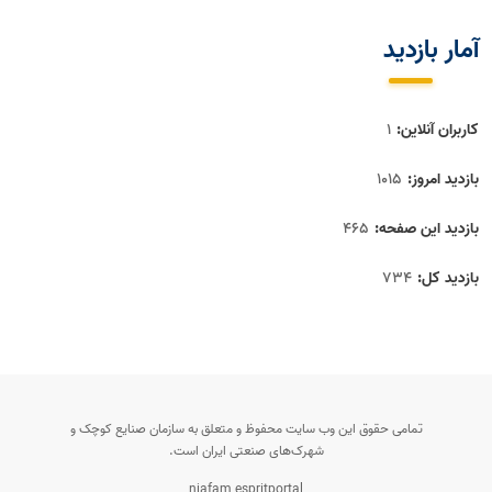
آمار بازديد
کاربران آنلاین:
1
بازدید امروز:
1015
بازدید این صفحه:
465
بازدید‌ کل:
734
تمامی حقوق این وب سایت محفوظ و متعلق به سازمان صنایع کوچک و
شهرک‌های صنعتی ایران است.
niafam espritportal