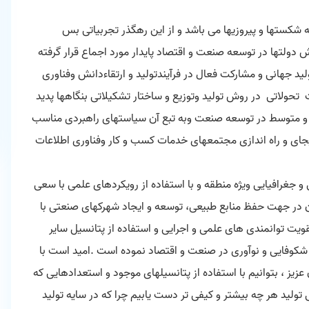
 شکستها و پیروزیها می باشد و از این رهگذر تجربیاتی بس
 دولتها در توسعه صنعت و اقتصاد پایدار مورد اجماع قرار گرفته
جهانی و مشارکت فعال در فرآیندتولید و ارتقاءدانش وفناوری
ت تحولاتی در روش تولید وتوزیع و ساختار تشکیلاتی بنگاهها پدید
 متوسط در توسعه صنعت وبه تبع آن سیاستهای راهبردی مناسب
ای و راه اندازی مجتمعهای خدمات کسب و کار وفناوری اطلاعات
 جغرافیایی ویژه منطقه و با استفاده از رویکردهای علمی با سعی
ن در جهت حفظ منابع طبیعی، توسعه و ایجاد شهرکهای صنعتی با
ویت توانمندی های علمی و اجرایی و استفاده از پتانسیل سایر
 شکوفایی و نوآوری در صنعت و اقتصاد نموده است .امید است با
ز ، بتوانیم با استفاده از پتانسیلهای موجود و استعدادهایی که
تولید هر چه بیشتر و کیفی تر دست یابیم چرا که در سایه تولید