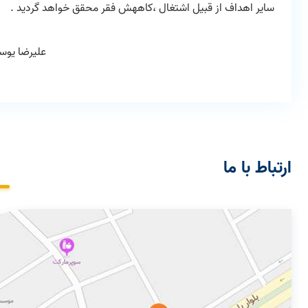
سایر اهداف از قبیل اشتغال ،کاههش فقر محقق خواهد گردید .
علیرضا یوسف
ارتباط با ما