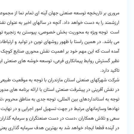
مروری بر تاریخچه توسعه صنعتی جهان آینه ای تمام نما از مجموعه
ارزشمند را به دست خواهد داد. آنچه در سالهای اخیر به عنوان نقش
است توجه ویژه به محوریت بخش خصوصی، پیوستن به زنجیره تولید 
می باشد. در همین راستا با ظهور روشهای نوین در تولید و ارتباطا
آمده است که این مهم خود بر اهمیت نقش محوری صنایع کوچک و
نظیر گسترش روابط پیمانکاری فرعی، توسعه خوشه های صنعتی ایج
تاکید دارد.
شرکت شهرکهای صنعتی استان مازندران با توجه به موقعیت طبیعی و
در نقش آفرینی در پیشرفت صنعتی استان با ارائه برنامه های مدو
توجه به استانداردهای بین المللی، توجه جدی به مناطق محروم ،تق
نهادها وسازمانهای مرتبط در جهت تسهیل امور اجرایی و در نهایت
سعی و تلاش همکاران ،دست در دست صنعتگران و سرمایه گذاران عزی
در آینده قطعا ایجاد خواهد شد به بهترین هدف سرمایه گذاری یعنی 